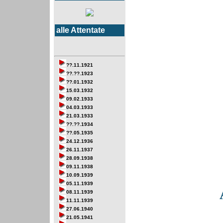
alle Attentate
??.11.1921
??.??.1923
??.01.1932
15.03.1932
09.02.1933
04.03.1933
21.03.1933
??.??.1934
??.05.1935
24.12.1936
26.11.1937
28.09.1938
09.11.1938
10.09.1939
05.11.1939
08.11.1939
11.11.1939
27.06.1940
21.05.1941